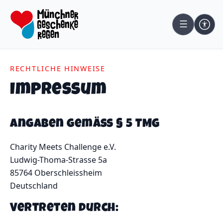
☰
RECHTLICHE HINWEISE
Impressum
Angaben gemäß § 5 TMG
Charity Meets Challenge e.V.
Ludwig-Thoma-Strasse 5a
85764 Oberschleissheim
Deutschland
Vertreten durch: